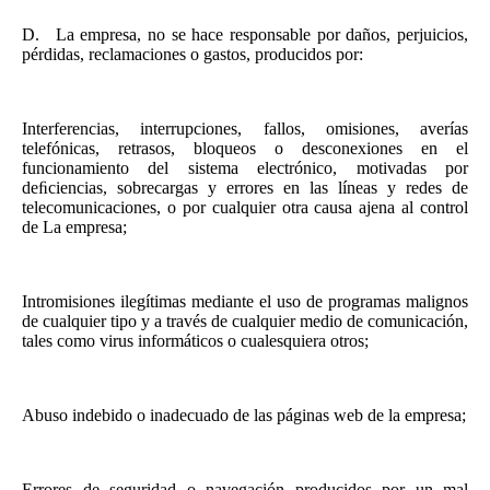
D.
La empresa, no se hace responsable por daños, perjuicios,
pérdidas, reclamaciones o gastos, producidos por:
Interferencias, interrupciones, fallos, omisiones, averías
telefónicas, retrasos, bloqueos o desconexiones en el
funcionamiento del sistema electrónico, motivadas por
deﬁciencias, sobrecargas y errores en las líneas y redes de
telecomunicaciones, o por cualquier otra causa ajena al control
de La empresa;
Intromisiones ilegítimas mediante el uso de programas malignos
de cualquier tipo y a través de cualquier medio de comunicación,
tales como virus informáticos o cualesquiera otros;
Abuso indebido o inadecuado de las páginas web de la empresa;
Errores de seguridad o navegación producidos por un mal