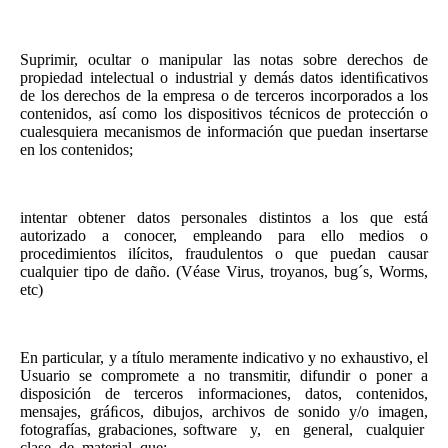
Suprimir, ocultar o manipular las notas sobre derechos de
propiedad intelectual o industrial y demás datos identiﬁcativos
de los derechos de la empresa o de terceros incorporados a los
contenidos, así como los dispositivos técnicos de protección o
cualesquiera mecanismos de información que puedan insertarse
en los contenidos;
intentar obtener datos personales distintos a los que está
autorizado a conocer, empleando para ello medios o
procedimientos ilícitos, fraudulentos o que puedan causar
cualquier tipo de daño. (Véase Virus, troyanos, bug´s, Worms,
etc)
En particular, y a título meramente indicativo y no exhaustivo, el
Usuario se compromete a no transmitir, difundir o poner a
disposición de terceros informaciones, datos, contenidos,
mensajes, gráﬁcos, dibujos, archivos de sonido y/o imagen,
fotografías, grabaciones, software y, en general, cualquier
clase de material que: