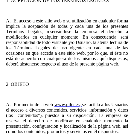
1.
ACEPTACIÓN DE LOS TÉRMINOS LEGALES
A.
El acceso a este sitio web o su utilización en cualquier forma
implica la aceptación de todas y cada una de los presentes
Términos Legales, reservándose la empresa el derecho a
modiﬁcarlos en cualquier momento. En consecuencia, será
responsabilidad de todo visitante y/o Usuario, la atenta lectura de
los Términos Legales de uso vigente en cada una de las
ocasiones en que acceda a este sitio web, por lo que, si éste no
está de acuerdo con cualquiera de los mismos aquí dispuestos,
deberá abstenerse respecto al uso de la presente página web.
2.
OBJETO
A.
Por medio de la web
www.pifer.es
,
se facilita a los Usuarios
el acceso a diversos contenidos, servicios, información y datos
(los "contenidos"), puestos a su disposición. La empresa se
reserva el derecho de modiﬁcar en cualquier momento la
presentación, conﬁguración y localización de la página web, así
como los contenidos, productos y servicios en él dispuestos.