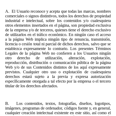
A.
El Usuario reconoce y acepta que todas las marcas, nombres
comerciales o signos distintivos, todos los derechos de propiedad
industrial e intelectual, sobre los contenidos y/o cualesquiera
otros elementos insertados en el página, son propiedad exclusiva
de la empresa y/o de terceros, quienes tiene el derecho exclusivo
de utilizarlos en el tráﬁco económico. En ningún caso el acceso
a la página Web implica ningún tipo de renuncia, transmisión,
licencia o cesión total ni parcial de dichos derechos, salvo que se
establezca expresamente lo contrario. Los presentes Términos
Legales de la página Web no conﬁeren a los Usuarios ningún
otro derecho de utilización, alteración, explotación,
reproducción, distribución o comunicación pública de la página
Web y/o de sus Contenidos distintos de los aquí expresamente
previstos. Cualquier otro uso o explotación de cualesquiera
derechos estará sujeto a la previa y expresa autorización
especíﬁcamente otorgada a tal efecto por la empresa o el tercero
titular de los derechos afectados.
B.
Los contenidos, textos, fotografías, diseños, logotipos,
imágenes, programas de ordenador, códigos fuente y, en general,
cualquier creación intelectual existente en este sitio, así como el