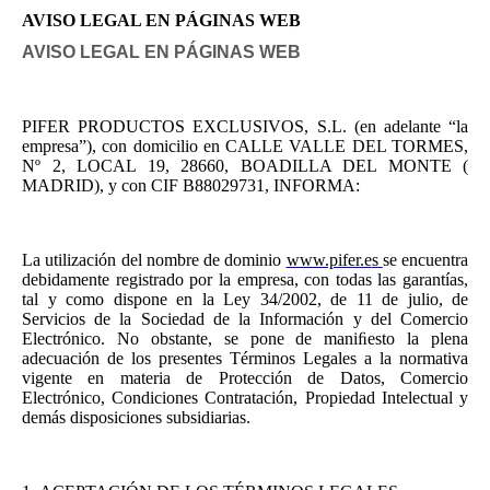
AVISO LEGAL EN PÁGINAS WEB
AVISO LEGAL EN PÁGINAS WEB
PIFER PRODUCTOS EXCLUSIVOS, S.L. (en adelante “la
empresa”), con domicilio en CALLE VALLE DEL TORMES,
Nº 2, LOCAL 19, 28660, BOADILLA DEL MONTE (
MADRID), y con CIF B88029731, INFORMA:
La utilización del nombre de dominio
www.pifer.e
s
se encuentra
debidamente registrado por la empresa, con todas las garantías,
tal y como dispone en la Ley 34/2002, de 11 de julio, de
Servicios de la Sociedad de la Información y del Comercio
Electrónico. No obstante, se pone de maniﬁesto la plena
adecuación de los presentes Términos Legales a la normativa
vigente en materia de Protección de Datos, Comercio
Electrónico, Condiciones Contratación, Propiedad Intelectual y
demás disposiciones subsidiarias.