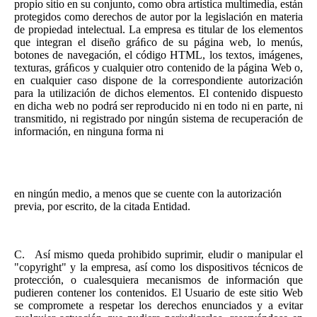
propio sitio en su conjunto, como obra artística multimedia, están
protegidos como derechos de autor por la legislación en materia
de propiedad intelectual. La empresa es titular de los elementos
que integran el diseño gráﬁco de su página web, lo menús,
botones de navegación, el código HTML, los textos, imágenes,
texturas, gráﬁcos y cualquier otro contenido de la página Web o,
en cualquier caso dispone de la correspondiente autorización
para la utilización de dichos elementos. El contenido dispuesto
en dicha web no podrá ser reproducido ni en todo ni en parte, ni
transmitido, ni registrado por ningún sistema de recuperación de
información, en ninguna forma ni
en ningún medio, a menos que se cuente con la autorización
previa, por escrito, de la citada Entidad.
C.
Así mismo queda prohibido suprimir, eludir o manipular el
"copyright" y la empresa, así como los dispositivos técnicos de
protección, o cualesquiera mecanismos de información que
pudieren contener los contenidos. El Usuario de este sitio Web
se compromete a respetar los derechos enunciados y a evitar