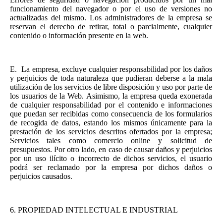
funcionamiento del navegador o por el uso de versiones no
actualizadas del mismo. Los administradores de la empresa se
reservan el derecho de retirar, total o parcialmente, cualquier
contenido o información presente en la web.
E.
La empresa, excluye cualquier responsabilidad por los daños
y perjuicios de toda naturaleza que pudieran deberse a la mala
utilización de los servicios de libre disposición y uso por parte de
los usuarios de la Web. Asimismo, la empresa queda exonerada
de cualquier responsabilidad por el contenido e informaciones
que puedan ser recibidas como consecuencia de los formularios
de recogida de datos, estando los mismos únicamente para la
prestación de los servicios descritos ofertados por la empresa;
Servicios tales como comercio online y solicitud de
presupuestos. Por otro lado, en caso de causar daños y perjuicios
por un uso ilícito o incorrecto de dichos servicios, el usuario
podrá ser reclamado por la empresa por dichos daños o
perjuicios causados.
6.
PROPIEDAD INTELECTUAL E INDUSTRIAL